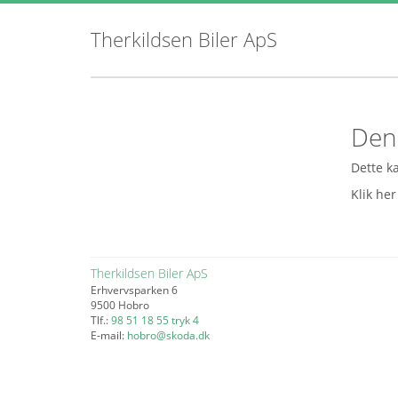
Therkildsen Biler ApS
Den 
Dette ka
Klik her
Therkildsen Biler ApS
Erhvervsparken 6
9500 Hobro
Tlf.:
98 51 18 55 tryk 4
E-mail:
hobro@skoda.dk