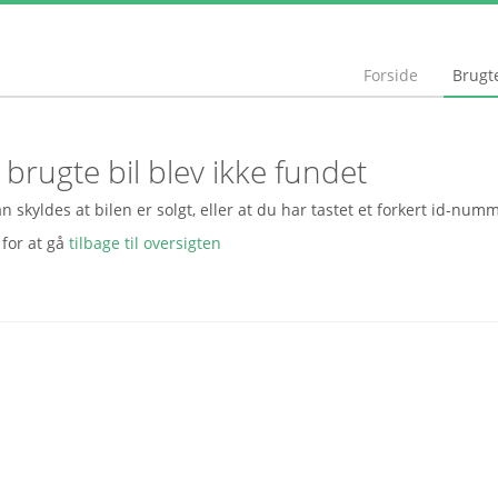
Forside
Brugte
brugte bil blev ikke fundet
n skyldes at bilen er solgt, eller at du har tastet et forkert id-num
 for at gå
tilbage til oversigten